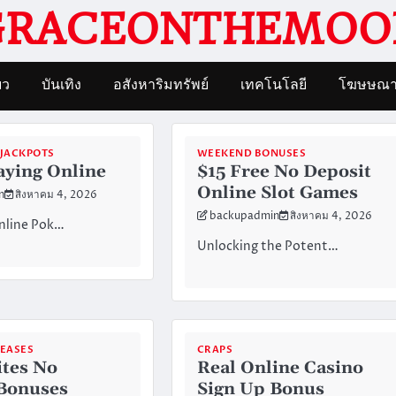
GRACEONTHEMOO
ยว
บันเทิง
อสังหาริมทรัพย์
เทคโนโลยี
โฆษษณ
 JACKPOTS
WEEKEND BONUSES
aying Online
$15 Free No Deposit
Online Slot Games
n
สิงหาคม 4, 2026
backupadmin
สิงหาคม 4, 2026
nline Pok…
Unlocking the Potent…
LEASES
CRAPS
ites No
Real Online Casino
Bonuses
Sign Up Bonus