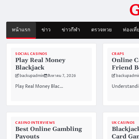
Skip
to
content
หน้าแรก
ข่าว
ข่าวกีฬา
ตรวจหวย
ท่องเที่
SOCIAL CASINOS
CRAPS
Play Real Money
Online C
Blackjack
Friend 
backupadmin
สิงหาคม 7, 2026
backupadmi
Play Real Money Blac…
Understandi
CASINO INTERVIEWS
UK CASINOS
Best Online Gambling
Blackjac
Payouts
Card Ga