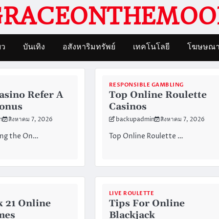
GRACEONTHEMOO
ยว
บันเทิง
อสังหาริมทรัพย์
เทคโนโลยี
โฆษษณ
RESPONSIBLE GAMBLING
asino Refer A
Top Online Roulette
Bonus
Casinos
n
สิงหาคม 7, 2026
backupadmin
สิงหาคม 7, 2026
ng the On…
Top Online Roulette …
LIVE ROULETTE
k 21 Online
Tips For Online
mes
Blackjack