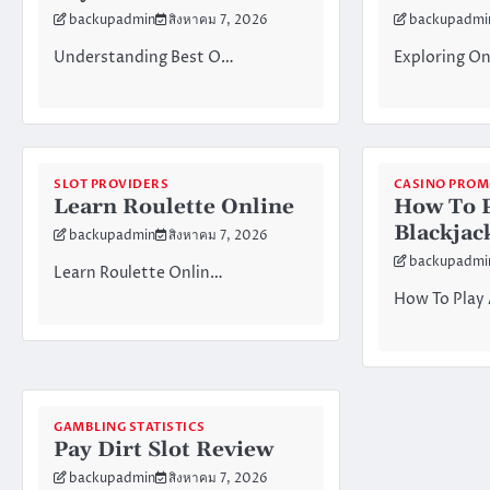
backupadmin
สิงหาคม 7, 2026
backupadmi
Understanding Best O…
Exploring On
SLOT PROVIDERS
CASINO PROM
Learn Roulette Online
How To 
Blackjac
backupadmin
สิงหาคม 7, 2026
backupadmi
Learn Roulette Onlin…
How To Play
GAMBLING STATISTICS
Pay Dirt Slot Review
backupadmin
สิงหาคม 7, 2026