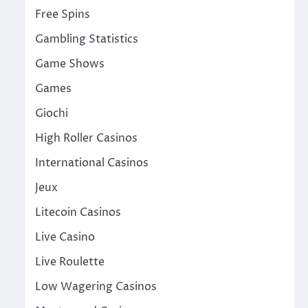
Free Spins
Gambling Statistics
Game Shows
Games
Giochi
High Roller Casinos
International Casinos
Jeux
Litecoin Casinos
Live Casino
Live Roulette
Low Wagering Casinos