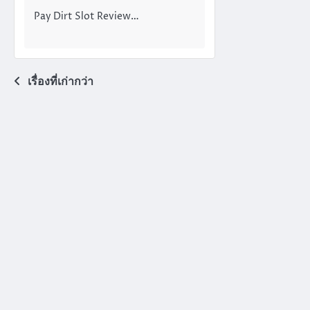
Pay Dirt Slot Review…
แนะแนว
เรื่องที่เก่ากว่า
เรื่อง