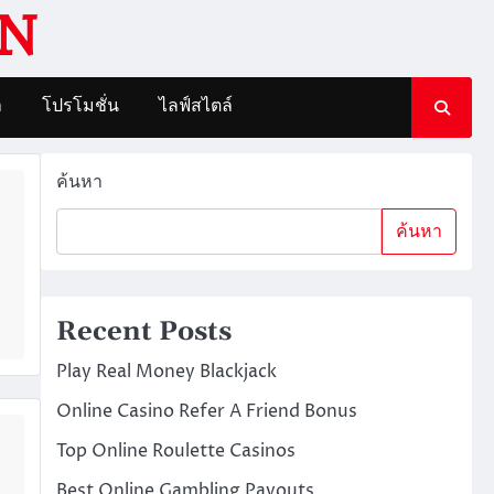
N
า
โปรโมชั่น
ไลฟ์สไตล์
ค้นหา
ค้นหา
Recent Posts
Play Real Money Blackjack
Online Casino Refer A Friend Bonus
Top Online Roulette Casinos
Best Online Gambling Payouts