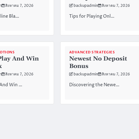
n
สิงหาคม 7, 2026
backupadmin
สิงหาคม 7, 2026
line Bla…
Tips for Playing Onl…
OTIONS
ADVANCED STRATEGIES
Play And Win
Newest No Deposit
k
Bonus
n
สิงหาคม 7, 2026
backupadmin
สิงหาคม 7, 2026
 And Win …
Discovering the Newe…