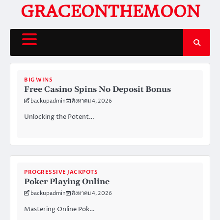
Skip
GRACEONTHEMOON
to
content
BIG WINS
Free Casino Spins No Deposit Bonus
backupadmin
สิงหาคม 4, 2026
Unlocking the Potent…
PROGRESSIVE JACKPOTS
Poker Playing Online
backupadmin
สิงหาคม 4, 2026
Mastering Online Pok…