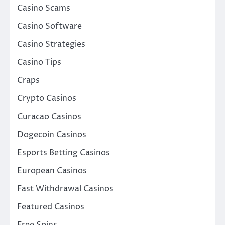
Casino Scams
Casino Software
Casino Strategies
Casino Tips
Craps
Crypto Casinos
Curacao Casinos
Dogecoin Casinos
Esports Betting Casinos
European Casinos
Fast Withdrawal Casinos
Featured Casinos
Free Spins