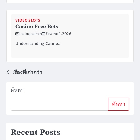
VIDEO SLOTS
Casino Free Bets
backupadmin
สิงหาคม 4, 2026
Understanding Casino…
แนะแนว
เรื่องที่เก่ากว่า
เรื่อง
ค้นหา
ค้นหา
Recent Posts