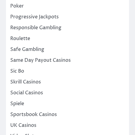
Poker
Progressive Jackpots
Responsible Gambling
Roulette
Safe Gambling
Same Day Payout Casinos
Sic Bo
Skrill Casinos
Social Casinos
Spiele
Sportsbook Casinos
UK Casinos