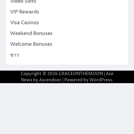
Video Slots
VIP Rewards
Visa Casinos
Weekend Bonuses
Welcome Bonuses
ข่าว
Copyright © 2026
GRACEONTHEMOON
| Ace
News by
Ascendoor
| Powered by
WordPress
.