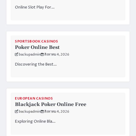
Online Slot Play For…
SPORTSBOOK CASINOS
Poker Online Best
backupadmin
สิงหาคม 4, 2026
Discovering the Best…
EUROPEAN CASINOS
Blackjack Poker Online Free
backupadmin
สิงหาคม 4, 2026
Exploring Online Bla…