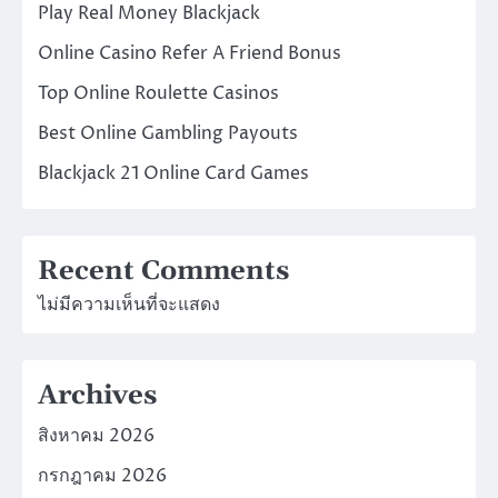
Play Real Money Blackjack
Online Casino Refer A Friend Bonus
Top Online Roulette Casinos
Best Online Gambling Payouts
Blackjack 21 Online Card Games
Recent Comments
ไม่มีความเห็นที่จะแสดง
Archives
สิงหาคม 2026
กรกฎาคม 2026