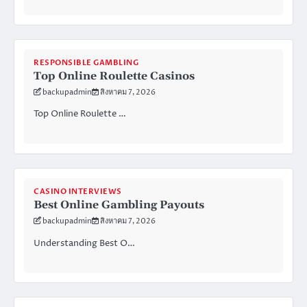
RESPONSIBLE GAMBLING
Top Online Roulette Casinos
backupadmin
สิงหาคม 7, 2026
Top Online Roulette …
CASINO INTERVIEWS
Best Online Gambling Payouts
backupadmin
สิงหาคม 7, 2026
Understanding Best O…