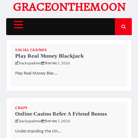
Skip
GRACEONTHEMOON
to
content
SOCIAL CASINOS
Play Real Money Blackjack
backupadmin
สิงหาคม 7, 2026
Play Real Money Blac…
CRAPS
Online Casino Refer A Friend Bonus
backupadmin
สิงหาคม 7, 2026
Understanding the On…