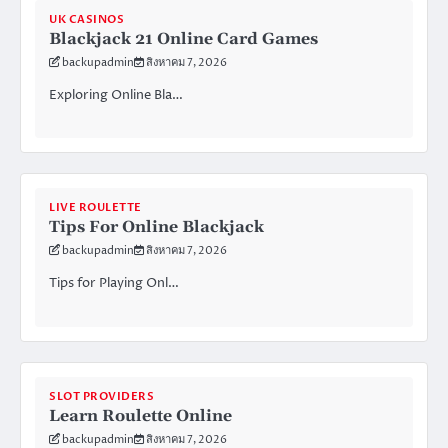
UK CASINOS
Blackjack 21 Online Card Games
backupadmin
สิงหาคม 7, 2026
Exploring Online Bla…
LIVE ROULETTE
Tips For Online Blackjack
backupadmin
สิงหาคม 7, 2026
Tips for Playing Onl…
SLOT PROVIDERS
Learn Roulette Online
backupadmin
สิงหาคม 7, 2026