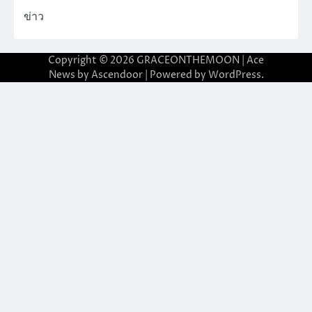
ข่าว
Copyright © 2026
GRACEONTHEMOON
| Ace
News by
Ascendoor
| Powered by
WordPress
.