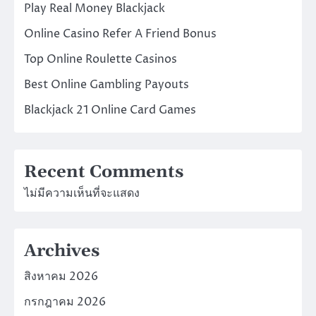
Play Real Money Blackjack
Online Casino Refer A Friend Bonus
Top Online Roulette Casinos
Best Online Gambling Payouts
Blackjack 21 Online Card Games
Recent Comments
ไม่มีความเห็นที่จะแสดง
Archives
สิงหาคม 2026
กรกฎาคม 2026