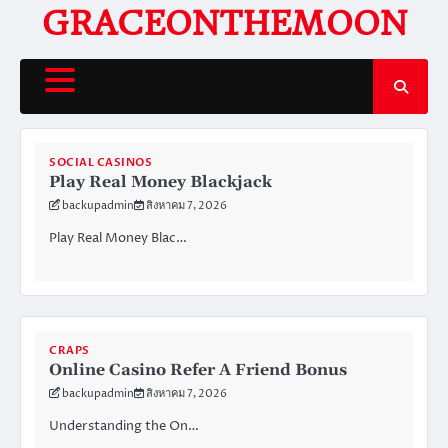
Skip
GRACEONTHEMOON
to
content
SOCIAL CASINOS
Play Real Money Blackjack
backupadmin
สิงหาคม 7, 2026
Play Real Money Blac…
CRAPS
Online Casino Refer A Friend Bonus
backupadmin
สิงหาคม 7, 2026
Understanding the On…