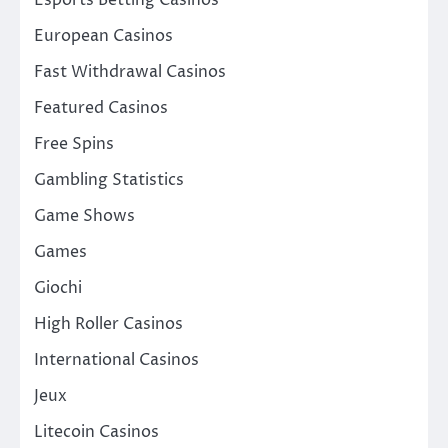
European Casinos
Fast Withdrawal Casinos
Featured Casinos
Free Spins
Gambling Statistics
Game Shows
Games
Giochi
High Roller Casinos
International Casinos
Jeux
Litecoin Casinos