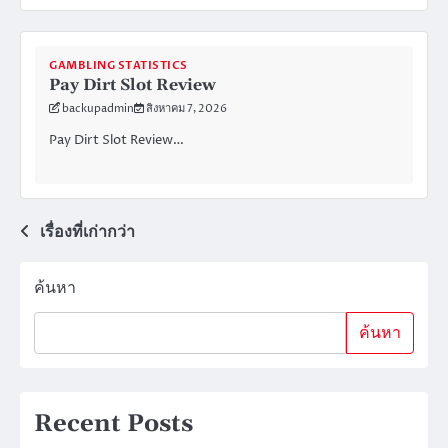
GAMBLING STATISTICS
Pay Dirt Slot Review
backupadmin
สิงหาคม 7, 2026
Pay Dirt Slot Review…
แนะแนว
เรื่องที่เก่ากว่า
เรื่อง
ค้นหา
ค้นหา
Recent Posts