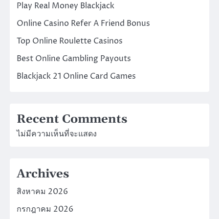
Play Real Money Blackjack
Online Casino Refer A Friend Bonus
Top Online Roulette Casinos
Best Online Gambling Payouts
Blackjack 21 Online Card Games
Recent Comments
ไม่มีความเห็นที่จะแสดง
Archives
สิงหาคม 2026
กรกฎาคม 2026