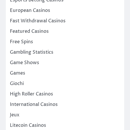
European Casinos
Fast Withdrawal Casinos
Featured Casinos
Free Spins
Gambling Statistics
Game Shows
Games
Giochi
High Roller Casinos
International Casinos
Jeux
Litecoin Casinos