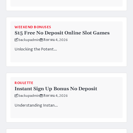
WEEKEND BONUSES
$15 Free No Deposit Online Slot Games
backupadmin
สิงหาคม 4, 2026
Unlocking the Potent…
ROULETTE
Instant Sign Up Bonus No Deposit
backupadmin
สิงหาคม 4, 2026
Understanding Instan…