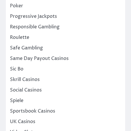
Poker
Progressive Jackpots
Responsible Gambling
Roulette
Safe Gambling
Same Day Payout Casinos
Sic Bo
Skrill Casinos
Social Casinos
Spiele
Sportsbook Casinos
UK Casinos