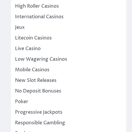
High Roller Casinos
International Casinos
Jeux
Litecoin Casinos
Live Casino
Low Wagering Casinos
Mobile Casinos
New Slot Releases
No Deposit Bonuses
Poker
Progressive Jackpots
Responsible Gambling