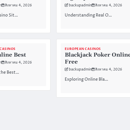
n
สิงหาคม 4, 2026
backupadmin
สิงหาคม 4, 2026
sino Sit…
Understanding Real O…
CASINOS
EUROPEAN CASINOS
line Best
Blackjack Poker Onlin
Free
n
สิงหาคม 4, 2026
backupadmin
สิงหาคม 4, 2026
the Best…
Exploring Online Bla…