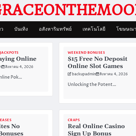
GRACEONTHEMOO
ยว
บันเทิง
อสังหาริมทรัพย์
เทคโนโลยี
โฆษษณ
 JACKPOTS
WEEKEND BONUSES
aying Online
$15 Free No Deposit
Online Slot Games
n
สิงหาคม 4, 2026
backupadmin
สิงหาคม 4, 2026
nline Pok…
Unlocking the Potent…
LEASES
CRAPS
ites No
Real Online Casino
Bonuses
Sign Up Bonus