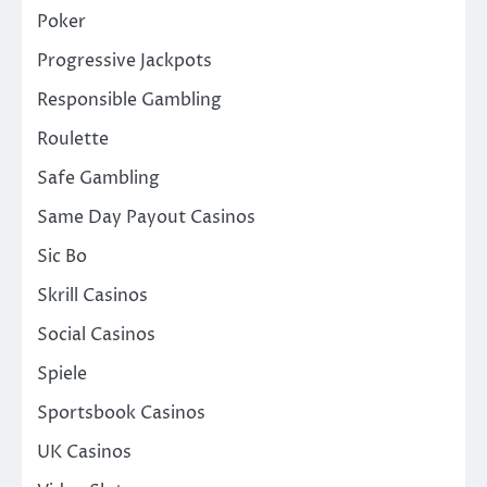
Poker
Progressive Jackpots
Responsible Gambling
Roulette
Safe Gambling
Same Day Payout Casinos
Sic Bo
Skrill Casinos
Social Casinos
Spiele
Sportsbook Casinos
UK Casinos