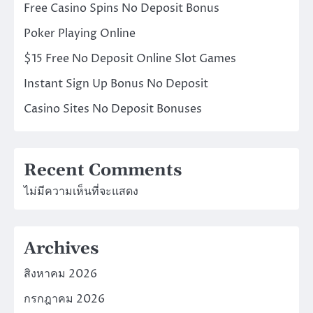
Free Casino Spins No Deposit Bonus
Poker Playing Online
$15 Free No Deposit Online Slot Games
Instant Sign Up Bonus No Deposit
Casino Sites No Deposit Bonuses
Recent Comments
ไม่มีความเห็นที่จะแสดง
Archives
สิงหาคม 2026
กรกฎาคม 2026