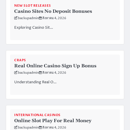
NEW SLOT RELEASES
Casino Sites No Deposit Bonuses
backupadmin
สิงหาคม 4, 2026
Exploring Casino Sit…
CRAPS
Real Online Casino Sign Up Bonus
backupadmin
สิงหาคม 4, 2026
Understanding Real O…
INTERNATIONAL CASINOS
Online Slot Play For Real Money
backupadmin
สิงหาคม 4, 2026