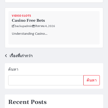
VIDEO SLOTS
Casino Free Bets
backupadmin
สิงหาคม 4, 2026
Understanding Casino…
แนะแนว
เรื่องที่เก่ากว่า
เรื่อง
ค้นหา
ค้นหา
Recent Posts