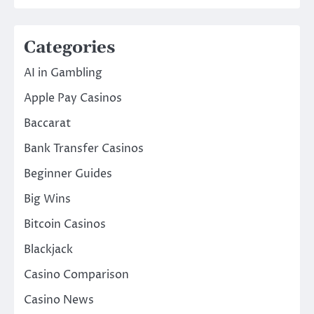
Categories
AI in Gambling
Apple Pay Casinos
Baccarat
Bank Transfer Casinos
Beginner Guides
Big Wins
Bitcoin Casinos
Blackjack
Casino Comparison
Casino News