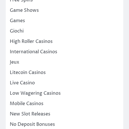
Game Shows
Games
Giochi
High Roller Casinos
International Casinos
Jeux
Litecoin Casinos
Live Casino
Low Wagering Casinos
Mobile Casinos
New Slot Releases
No Deposit Bonuses