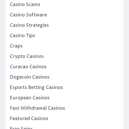
Casino Scams
Casino Software
Casino Strategies
Casino Tips
Craps
Crypto Casinos
Curacao Casinos
Dogecoin Casinos
Esports Betting Casinos
European Casinos
Fast Withdrawal Casinos
Featured Casinos
Free Spins