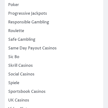
Poker
Progressive Jackpots
Responsible Gambling
Roulette
Safe Gambling
Same Day Payout Casinos
Sic Bo
Skrill Casinos
Social Casinos
Spiele
Sportsbook Casinos
UK Casinos