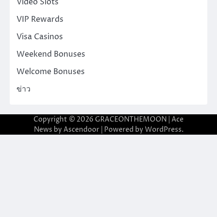
Video Slots
VIP Rewards
Visa Casinos
Weekend Bonuses
Welcome Bonuses
ข่าว
Copyright © 2026
GRACEONTHEMOON
| Ace
News by
Ascendoor
| Powered by
WordPress
.