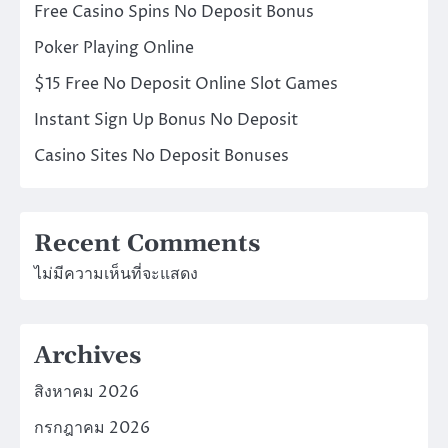
Free Casino Spins No Deposit Bonus
Poker Playing Online
$15 Free No Deposit Online Slot Games
Instant Sign Up Bonus No Deposit
Casino Sites No Deposit Bonuses
Recent Comments
ไม่มีความเห็นที่จะแสดง
Archives
สิงหาคม 2026
กรกฎาคม 2026