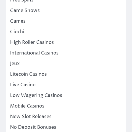
Game Shows
Games
Giochi
High Roller Casinos
International Casinos
Jeux
Litecoin Casinos
Live Casino
Low Wagering Casinos
Mobile Casinos
New Slot Releases
No Deposit Bonuses