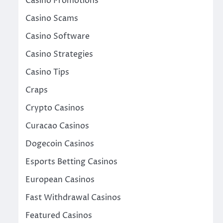
Casino Promotions
Casino Scams
Casino Software
Casino Strategies
Casino Tips
Craps
Crypto Casinos
Curacao Casinos
Dogecoin Casinos
Esports Betting Casinos
European Casinos
Fast Withdrawal Casinos
Featured Casinos