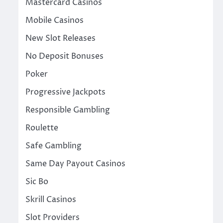
Mastercard Casinos
Mobile Casinos
New Slot Releases
No Deposit Bonuses
Poker
Progressive Jackpots
Responsible Gambling
Roulette
Safe Gambling
Same Day Payout Casinos
Sic Bo
Skrill Casinos
Slot Providers