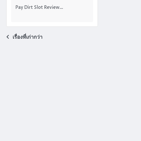
Pay Dirt Slot Review…
แนะแนว
เรื่องที่เก่ากว่า
เรื่อง