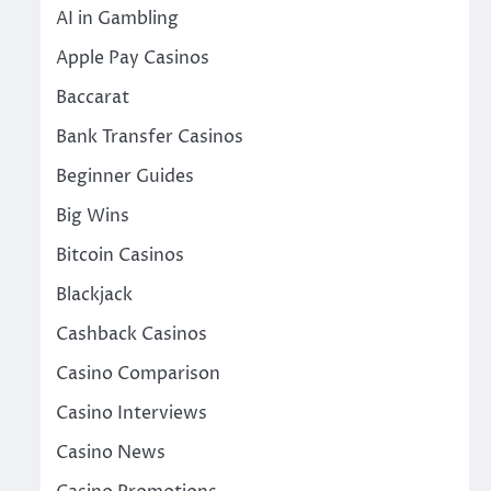
AI in Gambling
Apple Pay Casinos
Baccarat
Bank Transfer Casinos
Beginner Guides
Big Wins
Bitcoin Casinos
Blackjack
Cashback Casinos
Casino Comparison
Casino Interviews
Casino News