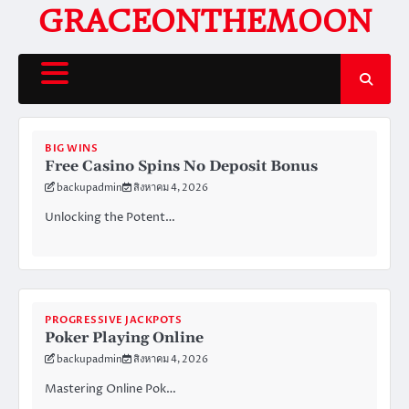
Skip
GRACEONTHEMOON
to
content
BIG WINS
Free Casino Spins No Deposit Bonus
backupadmin
สิงหาคม 4, 2026
Unlocking the Potent…
PROGRESSIVE JACKPOTS
Poker Playing Online
backupadmin
สิงหาคม 4, 2026
Mastering Online Pok…