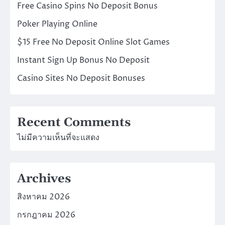
Free Casino Spins No Deposit Bonus
Poker Playing Online
$15 Free No Deposit Online Slot Games
Instant Sign Up Bonus No Deposit
Casino Sites No Deposit Bonuses
Recent Comments
ไม่มีความเห็นที่จะแสดง
Archives
สิงหาคม 2026
กรกฎาคม 2026