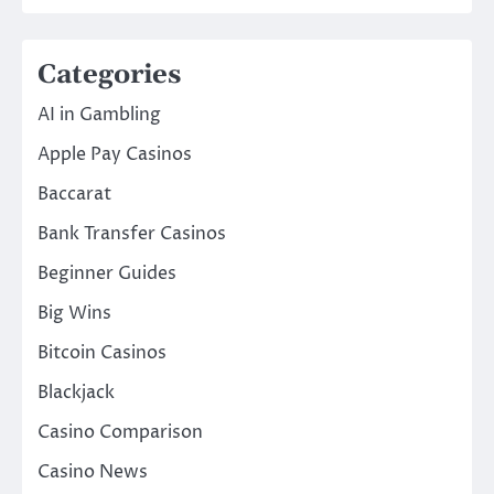
Categories
AI in Gambling
Apple Pay Casinos
Baccarat
Bank Transfer Casinos
Beginner Guides
Big Wins
Bitcoin Casinos
Blackjack
Casino Comparison
Casino News