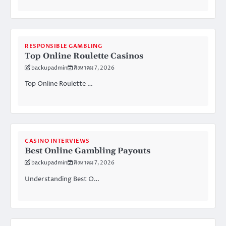
RESPONSIBLE GAMBLING
Top Online Roulette Casinos
backupadmin
สิงหาคม 7, 2026
Top Online Roulette …
CASINO INTERVIEWS
Best Online Gambling Payouts
backupadmin
สิงหาคม 7, 2026
Understanding Best O…