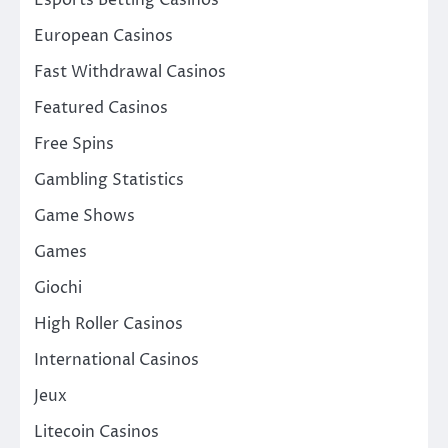
European Casinos
Fast Withdrawal Casinos
Featured Casinos
Free Spins
Gambling Statistics
Game Shows
Games
Giochi
High Roller Casinos
International Casinos
Jeux
Litecoin Casinos