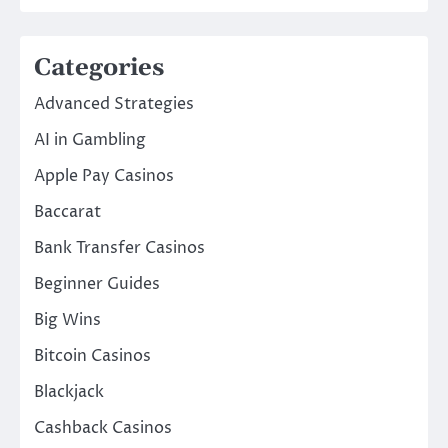
Categories
Advanced Strategies
AI in Gambling
Apple Pay Casinos
Baccarat
Bank Transfer Casinos
Beginner Guides
Big Wins
Bitcoin Casinos
Blackjack
Cashback Casinos