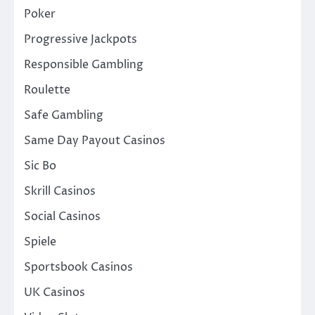
Poker
Progressive Jackpots
Responsible Gambling
Roulette
Safe Gambling
Same Day Payout Casinos
Sic Bo
Skrill Casinos
Social Casinos
Spiele
Sportsbook Casinos
UK Casinos