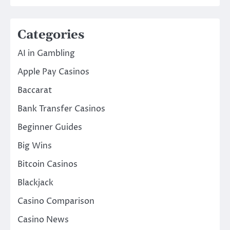
Categories
AI in Gambling
Apple Pay Casinos
Baccarat
Bank Transfer Casinos
Beginner Guides
Big Wins
Bitcoin Casinos
Blackjack
Casino Comparison
Casino News