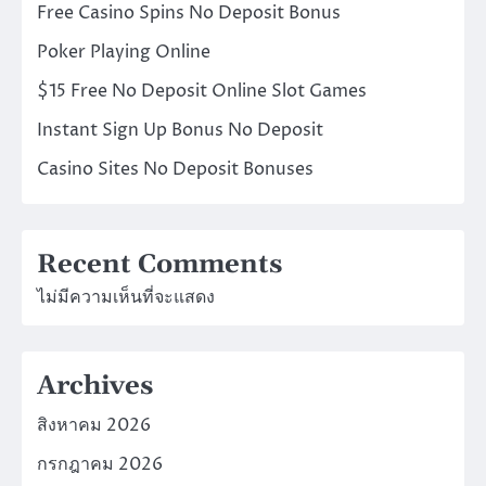
Free Casino Spins No Deposit Bonus
Poker Playing Online
$15 Free No Deposit Online Slot Games
Instant Sign Up Bonus No Deposit
Casino Sites No Deposit Bonuses
Recent Comments
ไม่มีความเห็นที่จะแสดง
Archives
สิงหาคม 2026
กรกฎาคม 2026