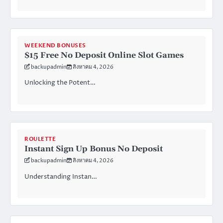
WEEKEND BONUSES
$15 Free No Deposit Online Slot Games
backupadmin
สิงหาคม 4, 2026
Unlocking the Potent…
ROULETTE
Instant Sign Up Bonus No Deposit
backupadmin
สิงหาคม 4, 2026
Understanding Instan…