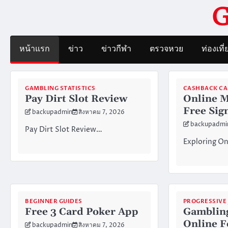
Skip
to
content
หน้าแรก
ข่าว
ข่าวกีฬา
ตรวจหวย
ท่องเที่
GAMBLING STATISTICS
CASHBACK CA
Pay Dirt Slot Review
Online M
Free Sig
backupadmin
สิงหาคม 7, 2026
backupadmi
Pay Dirt Slot Review…
Exploring O
BEGINNER GUIDES
PROGRESSIVE
Free 3 Card Poker App
Gamblin
Online F
backupadmin
สิงหาคม 7, 2026