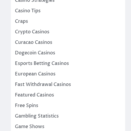
Casino Strategies
Casino Tips
Craps
Crypto Casinos
Curacao Casinos
Dogecoin Casinos
Esports Betting Casinos
European Casinos
Fast Withdrawal Casinos
Featured Casinos
Free Spins
Gambling Statistics
Game Shows