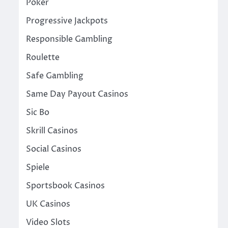
Poker
Progressive Jackpots
Responsible Gambling
Roulette
Safe Gambling
Same Day Payout Casinos
Sic Bo
Skrill Casinos
Social Casinos
Spiele
Sportsbook Casinos
UK Casinos
Video Slots