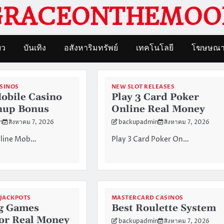
GRACEONTHEMOO
ยว
บันเทิง
อสังหาริมทรัพย์
เทคโนโลยี
โฆษษณ
SINOS
NEW SLOT RELEASES
obile Casino
Play 3 Card Poker
nup Bonus
Online Real Money
n
สิงหาคม 7, 2026
backupadmin
สิงหาคม 7, 2026
nline Mob…
Play 3 Card Poker On…
 JACKPOTS
MASTERCARD CASINOS
g Games
Best Roulette System
or Real Money
backupadmin
สิงหาคม 7, 2026