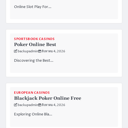
Online Slot Play For…
SPORTSBOOK CASINOS
Poker Online Best
backupadmin
สิงหาคม 4, 2026
Discovering the Best…
EUROPEAN CASINOS
Blackjack Poker Online Free
backupadmin
สิงหาคม 4, 2026
Exploring Online Bla…