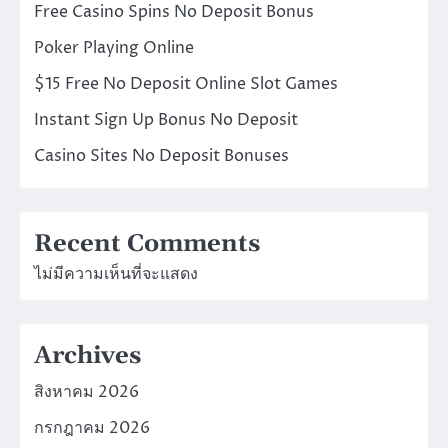
Free Casino Spins No Deposit Bonus
Poker Playing Online
$15 Free No Deposit Online Slot Games
Instant Sign Up Bonus No Deposit
Casino Sites No Deposit Bonuses
Recent Comments
ไม่มีความเห็นที่จะแสดง
Archives
สิงหาคม 2026
กรกฎาคม 2026