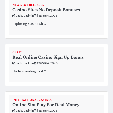
NEW SLOT RELEASES
Casino Sites No Deposit Bonuses
backupadmin
สิงหาคม 4, 2026
Exploring Casino Sit…
CRAPS
Real Online Casino Sign Up Bonus
backupadmin
สิงหาคม 4, 2026
Understanding Real O…
INTERNATIONAL CASINOS
Online Slot Play For Real Money
backupadmin
สิงหาคม 4, 2026