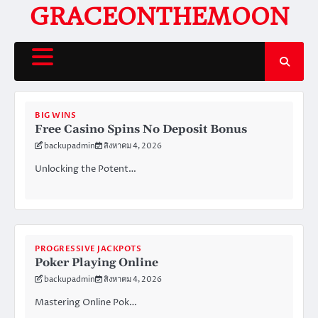
Skip
GRACEONTHEMOON
to
content
BIG WINS
Free Casino Spins No Deposit Bonus
backupadmin
สิงหาคม 4, 2026
Unlocking the Potent…
PROGRESSIVE JACKPOTS
Poker Playing Online
backupadmin
สิงหาคม 4, 2026
Mastering Online Pok…