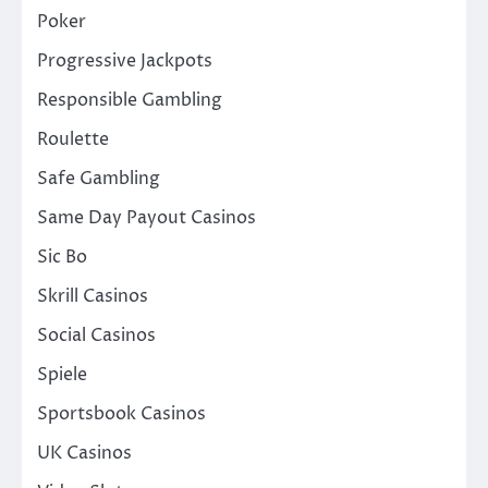
Poker
Progressive Jackpots
Responsible Gambling
Roulette
Safe Gambling
Same Day Payout Casinos
Sic Bo
Skrill Casinos
Social Casinos
Spiele
Sportsbook Casinos
UK Casinos