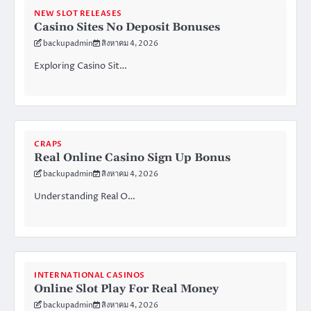
NEW SLOT RELEASES
Casino Sites No Deposit Bonuses
backupadmin
สิงหาคม 4, 2026
Exploring Casino Sit…
CRAPS
Real Online Casino Sign Up Bonus
backupadmin
สิงหาคม 4, 2026
Understanding Real O…
INTERNATIONAL CASINOS
Online Slot Play For Real Money
backupadmin
สิงหาคม 4, 2026