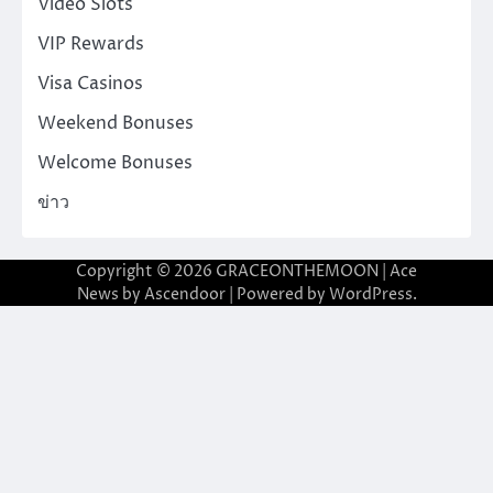
Video Slots
VIP Rewards
Visa Casinos
Weekend Bonuses
Welcome Bonuses
ข่าว
Copyright © 2026
GRACEONTHEMOON
| Ace
News by
Ascendoor
| Powered by
WordPress
.