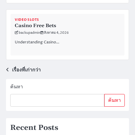
VIDEO SLOTS
Casino Free Bets
backupadmin
สิงหาคม 4, 2026
Understanding Casino…
แนะแนว
เรื่องที่เก่ากว่า
เรื่อง
ค้นหา
ค้นหา
Recent Posts