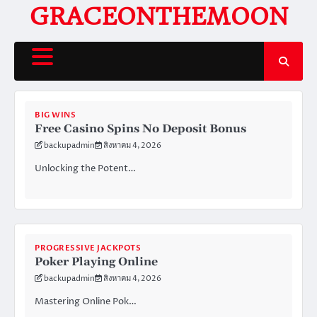
Skip
GRACEONTHEMOON
to
content
BIG WINS
Free Casino Spins No Deposit Bonus
backupadmin
สิงหาคม 4, 2026
Unlocking the Potent…
PROGRESSIVE JACKPOTS
Poker Playing Online
backupadmin
สิงหาคม 4, 2026
Mastering Online Pok…