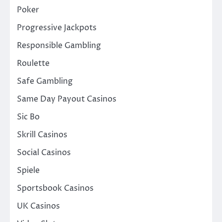
Poker
Progressive Jackpots
Responsible Gambling
Roulette
Safe Gambling
Same Day Payout Casinos
Sic Bo
Skrill Casinos
Social Casinos
Spiele
Sportsbook Casinos
UK Casinos