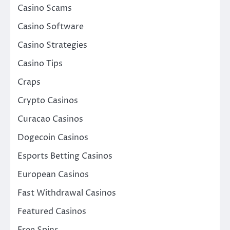
Casino Scams
Casino Software
Casino Strategies
Casino Tips
Craps
Crypto Casinos
Curacao Casinos
Dogecoin Casinos
Esports Betting Casinos
European Casinos
Fast Withdrawal Casinos
Featured Casinos
Free Spins