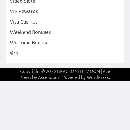
Video Slots
VIP Rewards
Visa Casinos
Weekend Bonuses
Welcome Bonuses
ข่าว
Copyright © 2026
GRACEONTHEMOON
| Ace
News by
Ascendoor
| Powered by
WordPress
.