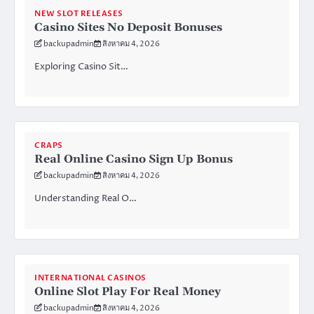
NEW SLOT RELEASES
Casino Sites No Deposit Bonuses
backupadmin
สิงหาคม 4, 2026
Exploring Casino Sit…
CRAPS
Real Online Casino Sign Up Bonus
backupadmin
สิงหาคม 4, 2026
Understanding Real O…
INTERNATIONAL CASINOS
Online Slot Play For Real Money
backupadmin
สิงหาคม 4, 2026