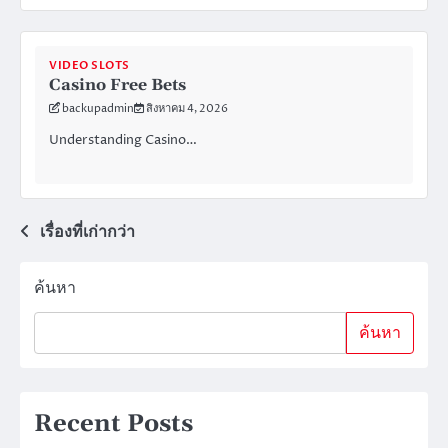
VIDEO SLOTS
Casino Free Bets
backupadmin
สิงหาคม 4, 2026
Understanding Casino…
แนะแนว
เรื่องที่เก่ากว่า
เรื่อง
ค้นหา
ค้นหา
Recent Posts