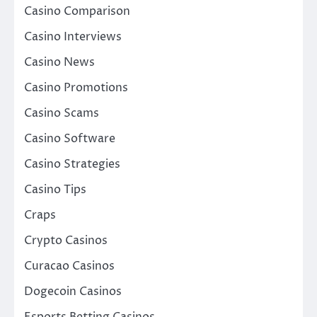
Casino Comparison
Casino Interviews
Casino News
Casino Promotions
Casino Scams
Casino Software
Casino Strategies
Casino Tips
Craps
Crypto Casinos
Curacao Casinos
Dogecoin Casinos
Esports Betting Casinos