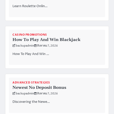
Learn Roulette Onlin…
CASINO PROMOTIONS
How To Play And Win Blackjack
backupadmin
สิงหาคม 7, 2026
How To Play And Win …
ADVANCED STRATEGIES
Newest No Deposit Bonus
backupadmin
สิงหาคม 7, 2026
Discovering the Newe…