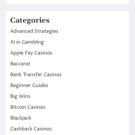
Categories
Advanced Strategies
AI in Gambling
Apple Pay Casinos
Baccarat
Bank Transfer Casinos
Beginner Guides
Big Wins
Bitcoin Casinos
Blackjack
Cashback Casinos