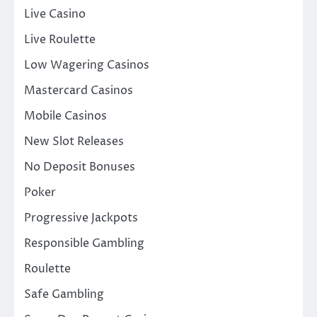
Live Casino
Live Roulette
Low Wagering Casinos
Mastercard Casinos
Mobile Casinos
New Slot Releases
No Deposit Bonuses
Poker
Progressive Jackpots
Responsible Gambling
Roulette
Safe Gambling