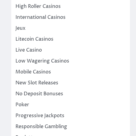
High Roller Casinos
International Casinos
Jeux
Litecoin Casinos
Live Casino
Low Wagering Casinos
Mobile Casinos
New Slot Releases
No Deposit Bonuses
Poker
Progressive Jackpots
Responsible Gambling