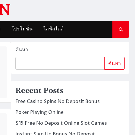
N
า
โปรโมชั่น
ไลฟ์สไตล์
ค้นหา
ค้นหา
Recent Posts
Free Casino Spins No Deposit Bonus
Poker Playing Online
$15 Free No Deposit Online Slot Games
Instant Sign Up Bonus No Deposit