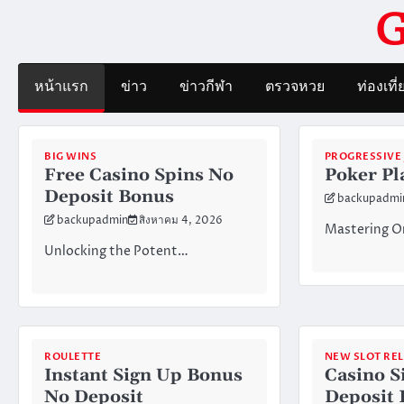
Skip
to
content
หน้าแรก
ข่าว
ข่าวกีฬา
ตรวจหวย
ท่องเที่
BIG WINS
PROGRESSIVE
Free Casino Spins No
Poker Pl
Deposit Bonus
backupadmi
backupadmin
สิงหาคม 4, 2026
Mastering O
Unlocking the Potent…
ROULETTE
NEW SLOT RE
Instant Sign Up Bonus
Casino S
No Deposit
Deposit 