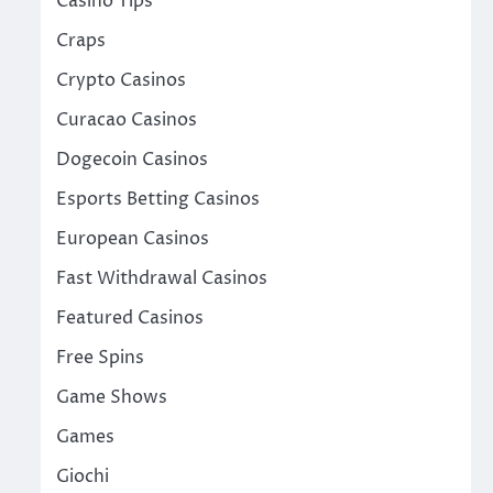
Casino Tips
Craps
Crypto Casinos
Curacao Casinos
Dogecoin Casinos
Esports Betting Casinos
European Casinos
Fast Withdrawal Casinos
Featured Casinos
Free Spins
Game Shows
Games
Giochi