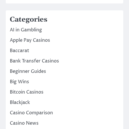
Categories
AI in Gambling
Apple Pay Casinos
Baccarat
Bank Transfer Casinos
Beginner Guides
Big Wins
Bitcoin Casinos
Blackjack
Casino Comparison
Casino News