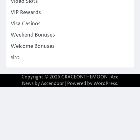
Video Slots
VIP Rewards
Visa Casinos
Weekend Bonuses
Welcome Bonuses
ข่าว
Copyright © 2026
GRACEONTHEMOON
| Ace
News by
Ascendoor
| Powered by
WordPress
.