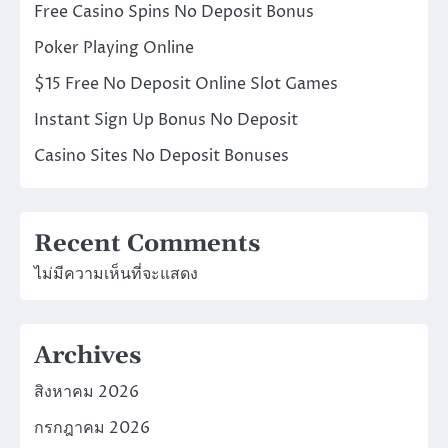
Free Casino Spins No Deposit Bonus
Poker Playing Online
$15 Free No Deposit Online Slot Games
Instant Sign Up Bonus No Deposit
Casino Sites No Deposit Bonuses
Recent Comments
ไม่มีความเห็นที่จะแสดง
Archives
สิงหาคม 2026
กรกฎาคม 2026