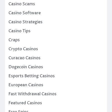
Casino Scams
Casino Software
Casino Strategies
Casino Tips
Craps
Crypto Casinos
Curacao Casinos
Dogecoin Casinos
Esports Betting Casinos
European Casinos
Fast Withdrawal Casinos
Featured Casinos
Free Spins