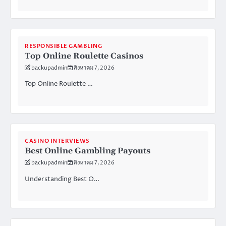
RESPONSIBLE GAMBLING
Top Online Roulette Casinos
backupadmin
สิงหาคม 7, 2026
Top Online Roulette …
CASINO INTERVIEWS
Best Online Gambling Payouts
backupadmin
สิงหาคม 7, 2026
Understanding Best O…