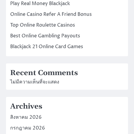
Play Real Money Blackjack
Online Casino Refer A Friend Bonus
Top Online Roulette Casinos
Best Online Gambling Payouts
Blackjack 21 Online Card Games
Recent Comments
ไม่มีความเห็นที่จะแสดง
Archives
สิงหาคม 2026
กรกฎาคม 2026