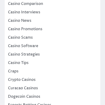
Casino Comparison
Casino Interviews
Casino News
Casino Promotions
Casino Scams
Casino Software
Casino Strategies
Casino Tips
Craps
Crypto Casinos
Curacao Casinos
Dogecoin Casinos
Esports Betting Casinos