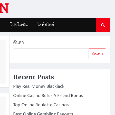
N
า
โปรโมชั่น
ไลฟ์สไตล์
ค้นหา
ค้นหา
Recent Posts
Play Real Money Blackjack
Online Casino Refer A Friend Bonus
Top Online Roulette Casinos
Best Online Gambling Payouts