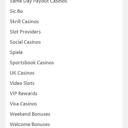
Same Day Payout Casinos
Sic Bo
Skrill Casinos
Slot Providers
Social Casinos
Spiele
Sportsbook Casinos
UK Casinos
Video Slots
VIP Rewards
Visa Casinos
Weekend Bonuses
Welcome Bonuses