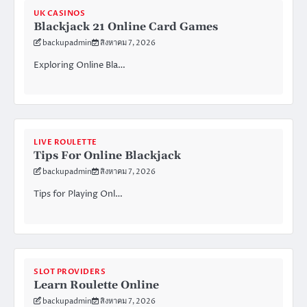
UK CASINOS
Blackjack 21 Online Card Games
backupadmin
สิงหาคม 7, 2026
Exploring Online Bla…
LIVE ROULETTE
Tips For Online Blackjack
backupadmin
สิงหาคม 7, 2026
Tips for Playing Onl…
SLOT PROVIDERS
Learn Roulette Online
backupadmin
สิงหาคม 7, 2026