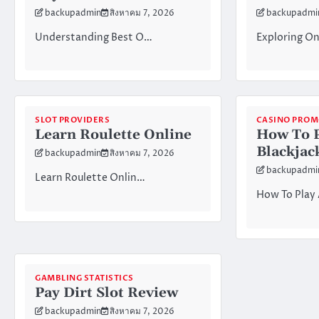
backupadmin
สิงหาคม 7, 2026
backupadmi
Understanding Best O…
Exploring On
SLOT PROVIDERS
CASINO PROM
Learn Roulette Online
How To 
Blackjac
backupadmin
สิงหาคม 7, 2026
backupadmi
Learn Roulette Onlin…
How To Play
GAMBLING STATISTICS
Pay Dirt Slot Review
backupadmin
สิงหาคม 7, 2026