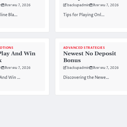
n
สิงหาคม 7, 2026
backupadmin
สิงหาคม 7, 2026
line Bla…
Tips for Playing Onl…
OTIONS
ADVANCED STRATEGIES
Play And Win
Newest No Deposit
k
Bonus
n
สิงหาคม 7, 2026
backupadmin
สิงหาคม 7, 2026
 And Win …
Discovering the Newe…