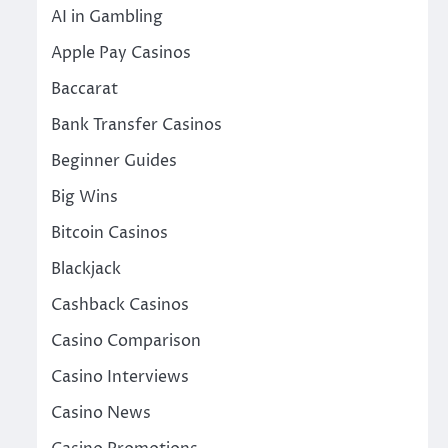
AI in Gambling
Apple Pay Casinos
Baccarat
Bank Transfer Casinos
Beginner Guides
Big Wins
Bitcoin Casinos
Blackjack
Cashback Casinos
Casino Comparison
Casino Interviews
Casino News