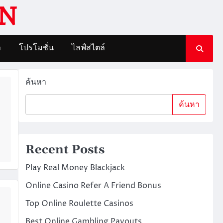
N
า
โปรโมชั่น
ไลฟ์สไตล์
ค้นหา
ค้นหา
Recent Posts
Play Real Money Blackjack
Online Casino Refer A Friend Bonus
Top Online Roulette Casinos
Best Online Gambling Payouts