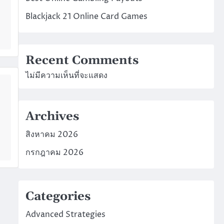
Blackjack 21 Online Card Games
Recent Comments
ไม่มีความเห็นที่จะแสดง
Archives
สิงหาคม 2026
กรกฎาคม 2026
Categories
Advanced Strategies