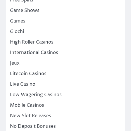
Game Shows
Games
Giochi
High Roller Casinos
International Casinos
Jeux
Litecoin Casinos
Live Casino
Low Wagering Casinos
Mobile Casinos
New Slot Releases
No Deposit Bonuses