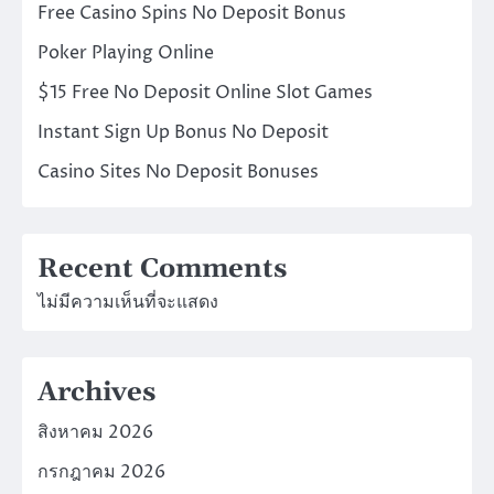
Free Casino Spins No Deposit Bonus
Poker Playing Online
$15 Free No Deposit Online Slot Games
Instant Sign Up Bonus No Deposit
Casino Sites No Deposit Bonuses
Recent Comments
ไม่มีความเห็นที่จะแสดง
Archives
สิงหาคม 2026
กรกฎาคม 2026