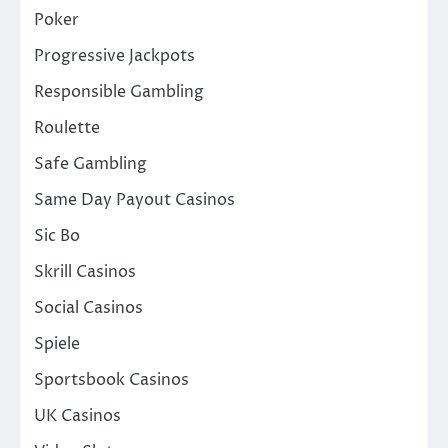
Poker
Progressive Jackpots
Responsible Gambling
Roulette
Safe Gambling
Same Day Payout Casinos
Sic Bo
Skrill Casinos
Social Casinos
Spiele
Sportsbook Casinos
UK Casinos