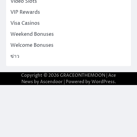
Video Slots
VIP Rewards
Visa Casinos
Weekend Bonuses
Welcome Bonuses
ข่าว
Copyright © 2026
GRACEONTHEMOON
| Ace
News by
Ascendoor
| Powered by
WordPress
.