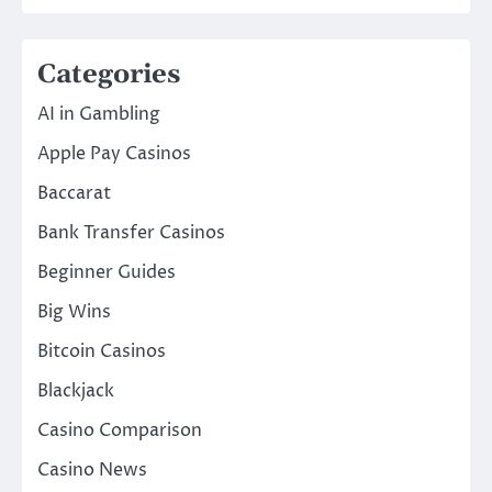
Categories
AI in Gambling
Apple Pay Casinos
Baccarat
Bank Transfer Casinos
Beginner Guides
Big Wins
Bitcoin Casinos
Blackjack
Casino Comparison
Casino News