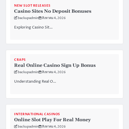
NEW SLOT RELEASES
Casino Sites No Deposit Bonuses
backupadmin
สิงหาคม 4, 2026
Exploring Casino Sit…
CRAPS
Real Online Casino Sign Up Bonus
backupadmin
สิงหาคม 4, 2026
Understanding Real O…
INTERNATIONAL CASINOS
Online Slot Play For Real Money
backupadmin
สิงหาคม 4, 2026