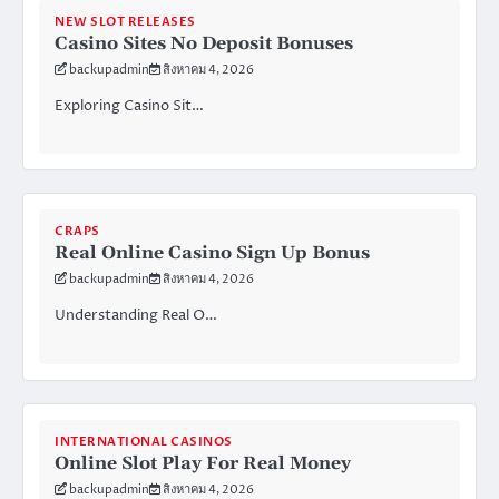
NEW SLOT RELEASES
Casino Sites No Deposit Bonuses
backupadmin
สิงหาคม 4, 2026
Exploring Casino Sit…
CRAPS
Real Online Casino Sign Up Bonus
backupadmin
สิงหาคม 4, 2026
Understanding Real O…
INTERNATIONAL CASINOS
Online Slot Play For Real Money
backupadmin
สิงหาคม 4, 2026