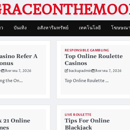
GRACEONTHEMOO
ยว
บันเทิง
อสังหาริมทรัพย์
เทคโนโลยี
โฆษษณ
RESPONSIBLE GAMBLING
asino Refer A
Top Online Roulette
Bonus
Casinos
n
สิงหาคม 7, 2026
backupadmin
สิงหาคม 7, 2026
ng the On…
Top Online Roulette …
LIVE ROULETTE
k 21 Online
Tips For Online
mes
Blackjack