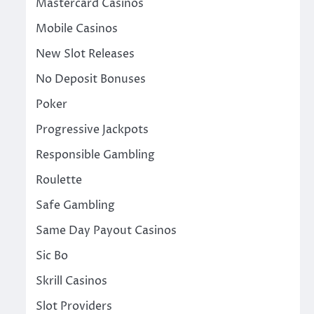
Mastercard Casinos
Mobile Casinos
New Slot Releases
No Deposit Bonuses
Poker
Progressive Jackpots
Responsible Gambling
Roulette
Safe Gambling
Same Day Payout Casinos
Sic Bo
Skrill Casinos
Slot Providers