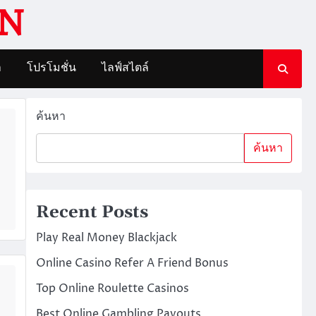
N
า
โปรโมชั่น
ไลฟ์สไตล์
ค้นหา
ค้นหา
Recent Posts
Play Real Money Blackjack
Online Casino Refer A Friend Bonus
Top Online Roulette Casinos
Best Online Gambling Payouts