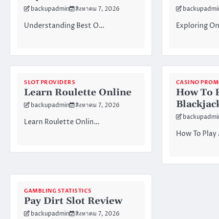
backupadmin
สิงหาคม 7, 2026
backupadmi
Understanding Best O…
Exploring On
SLOT PROVIDERS
CASINO PROM
Learn Roulette Online
How To 
Blackjac
backupadmin
สิงหาคม 7, 2026
backupadmi
Learn Roulette Onlin…
How To Play
GAMBLING STATISTICS
Pay Dirt Slot Review
backupadmin
สิงหาคม 7, 2026