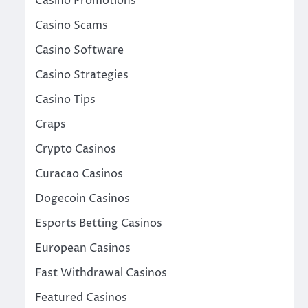
Casino Promotions
Casino Scams
Casino Software
Casino Strategies
Casino Tips
Craps
Crypto Casinos
Curacao Casinos
Dogecoin Casinos
Esports Betting Casinos
European Casinos
Fast Withdrawal Casinos
Featured Casinos