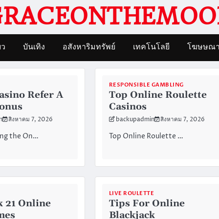
GRACEONTHEMOO
ยว
บันเทิง
อสังหาริมทรัพย์
เทคโนโลยี
โฆษษณ
RESPONSIBLE GAMBLING
asino Refer A
Top Online Roulette
Bonus
Casinos
n
สิงหาคม 7, 2026
backupadmin
สิงหาคม 7, 2026
ng the On…
Top Online Roulette …
LIVE ROULETTE
k 21 Online
Tips For Online
mes
Blackjack