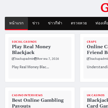
Skip
to
content
หน้าแรก
ข่าว
ข่าวกีฬา
ตรวจหวย
ท่องเที่
SOCIAL CASINOS
CRAPS
Play Real Money
Online C
Blackjack
Friend 
backupadmin
สิงหาคม 7, 2026
backupadmi
Play Real Money Blac…
Understandi
CASINO INTERVIEWS
UK CASINOS
Best Online Gambling
Blackjac
Payouts
Card Ga