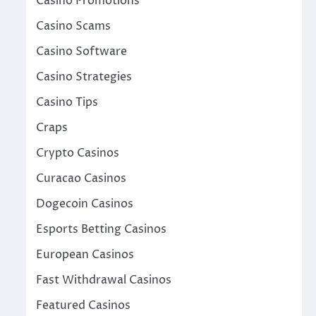
Casino Promotions
Casino Scams
Casino Software
Casino Strategies
Casino Tips
Craps
Crypto Casinos
Curacao Casinos
Dogecoin Casinos
Esports Betting Casinos
European Casinos
Fast Withdrawal Casinos
Featured Casinos