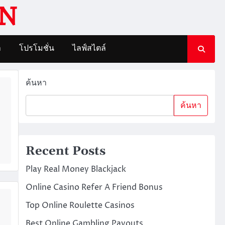
N
า
โปรโมชั่น
ไลฟ์สไตล์
ค้นหา
ค้นหา
Recent Posts
Play Real Money Blackjack
Online Casino Refer A Friend Bonus
Top Online Roulette Casinos
Best Online Gambling Payouts