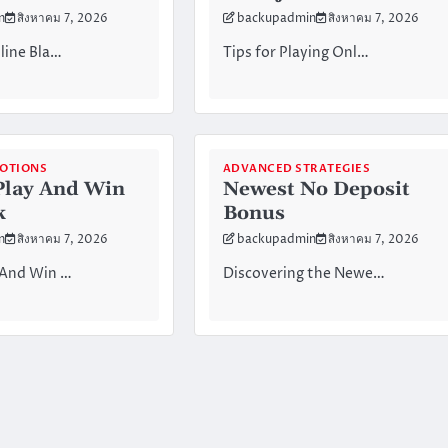
n
สิงหาคม 7, 2026
backupadmin
สิงหาคม 7, 2026
line Bla…
Tips for Playing Onl…
OTIONS
ADVANCED STRATEGIES
Play And Win
Newest No Deposit
k
Bonus
n
สิงหาคม 7, 2026
backupadmin
สิงหาคม 7, 2026
 And Win …
Discovering the Newe…