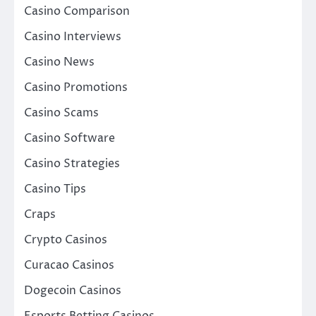
Casino Comparison
Casino Interviews
Casino News
Casino Promotions
Casino Scams
Casino Software
Casino Strategies
Casino Tips
Craps
Crypto Casinos
Curacao Casinos
Dogecoin Casinos
Esports Betting Casinos