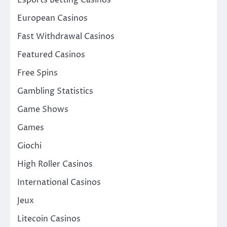
European Casinos
Fast Withdrawal Casinos
Featured Casinos
Free Spins
Gambling Statistics
Game Shows
Games
Giochi
High Roller Casinos
International Casinos
Jeux
Litecoin Casinos