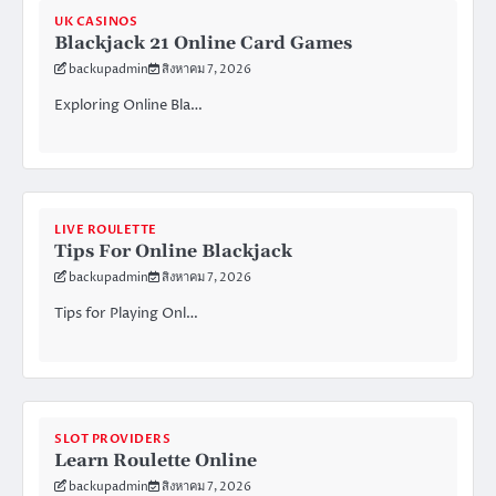
UK CASINOS
Blackjack 21 Online Card Games
backupadmin
สิงหาคม 7, 2026
Exploring Online Bla…
LIVE ROULETTE
Tips For Online Blackjack
backupadmin
สิงหาคม 7, 2026
Tips for Playing Onl…
SLOT PROVIDERS
Learn Roulette Online
backupadmin
สิงหาคม 7, 2026