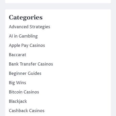
Categories
Advanced Strategies
AI in Gambling
Apple Pay Casinos
Baccarat
Bank Transfer Casinos
Beginner Guides
Big Wins
Bitcoin Casinos
Blackjack
Cashback Casinos