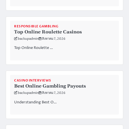
RESPONSIBLE GAMBLING
Top Online Roulette Casinos
backupadmin
สิงหาคม 7, 2026
Top Online Roulette …
CASINO INTERVIEWS
Best Online Gambling Payouts
backupadmin
สิงหาคม 7, 2026
Understanding Best O…