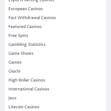
European Casinos
Fast Withdrawal Casinos
Featured Casinos
Free Spins
Gambling Statistics
Game Shows
Games
Giochi
High Roller Casinos
International Casinos
Jeux
Litecoin Casinos