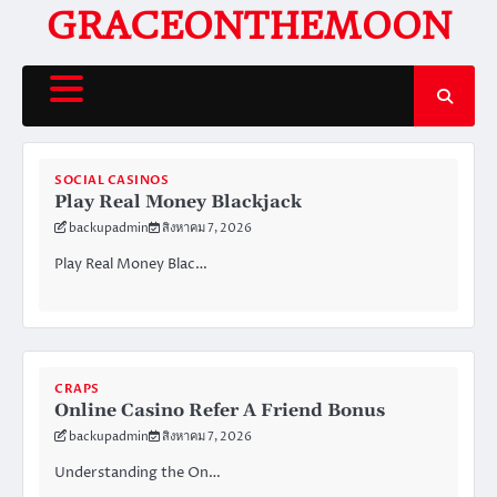
Skip
GRACEONTHEMOON
to
content
SOCIAL CASINOS
Play Real Money Blackjack
backupadmin
สิงหาคม 7, 2026
Play Real Money Blac…
CRAPS
Online Casino Refer A Friend Bonus
backupadmin
สิงหาคม 7, 2026
Understanding the On…