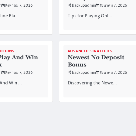
n
สิงหาคม 7, 2026
backupadmin
สิงหาคม 7, 2026
line Bla…
Tips for Playing Onl…
OTIONS
ADVANCED STRATEGIES
Play And Win
Newest No Deposit
k
Bonus
n
สิงหาคม 7, 2026
backupadmin
สิงหาคม 7, 2026
 And Win …
Discovering the Newe…