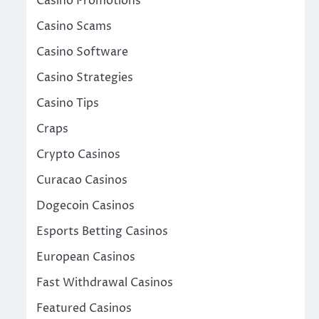
Casino Promotions
Casino Scams
Casino Software
Casino Strategies
Casino Tips
Craps
Crypto Casinos
Curacao Casinos
Dogecoin Casinos
Esports Betting Casinos
European Casinos
Fast Withdrawal Casinos
Featured Casinos