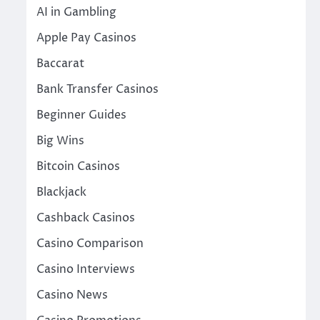
AI in Gambling
Apple Pay Casinos
Baccarat
Bank Transfer Casinos
Beginner Guides
Big Wins
Bitcoin Casinos
Blackjack
Cashback Casinos
Casino Comparison
Casino Interviews
Casino News