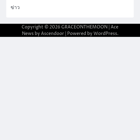
ข่าว
Copyright © 2026
GRACEONTHEMOON
| Ace
News by
Ascendoor
| Powered by
WordPress
.