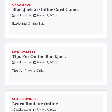
UK CASINOS
Blackjack 21 Online Card Games
backupadmin
สิงหาคม 7, 2026
Exploring Online Bla…
LIVE ROULETTE
Tips For Online Blackjack
backupadmin
สิงหาคม 7, 2026
Tips for Playing Onl…
SLOT PROVIDERS
Learn Roulette Online
backupadmin
สิงหาคม 7, 2026