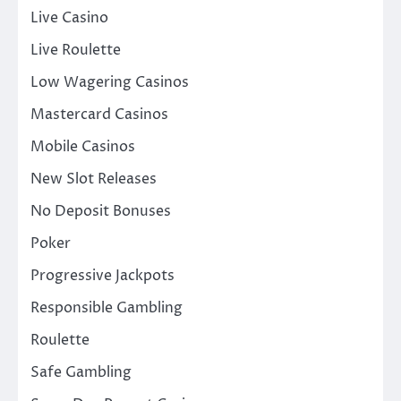
Live Casino
Live Roulette
Low Wagering Casinos
Mastercard Casinos
Mobile Casinos
New Slot Releases
No Deposit Bonuses
Poker
Progressive Jackpots
Responsible Gambling
Roulette
Safe Gambling