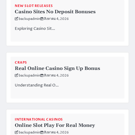
NEW SLOT RELEASES
Casino Sites No Deposit Bonuses
backupadmin
สิงหาคม 4, 2026
Exploring Casino Sit…
CRAPS
Real Online Casino Sign Up Bonus
backupadmin
สิงหาคม 4, 2026
Understanding Real O…
INTERNATIONAL CASINOS
Online Slot Play For Real Money
backupadmin
สิงหาคม 4, 2026