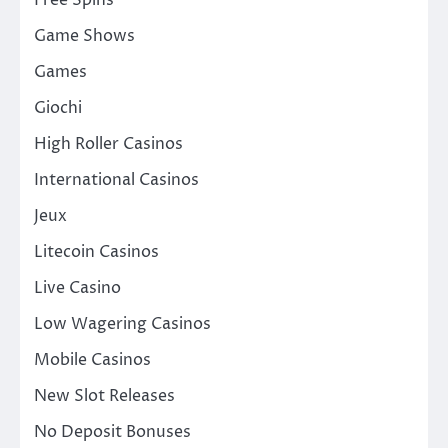
Game Shows
Games
Giochi
High Roller Casinos
International Casinos
Jeux
Litecoin Casinos
Live Casino
Low Wagering Casinos
Mobile Casinos
New Slot Releases
No Deposit Bonuses