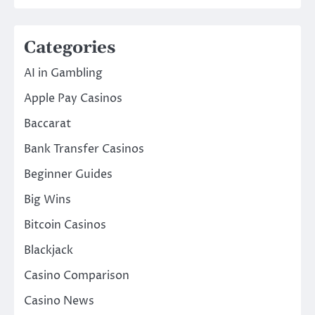
Categories
AI in Gambling
Apple Pay Casinos
Baccarat
Bank Transfer Casinos
Beginner Guides
Big Wins
Bitcoin Casinos
Blackjack
Casino Comparison
Casino News