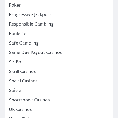
Poker
Progressive Jackpots
Responsible Gambling
Roulette
Safe Gambling
Same Day Payout Casinos
Sic Bo
Skrill Casinos
Social Casinos
Spiele
Sportsbook Casinos
UK Casinos