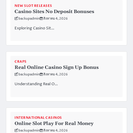
NEW SLOT RELEASES
Casino Sites No Deposit Bonuses
backupadmin
สิงหาคม 4, 2026
Exploring Casino Sit…
CRAPS
Real Online Casino Sign Up Bonus
backupadmin
สิงหาคม 4, 2026
Understanding Real O…
INTERNATIONAL CASINOS
Online Slot Play For Real Money
backupadmin
สิงหาคม 4, 2026