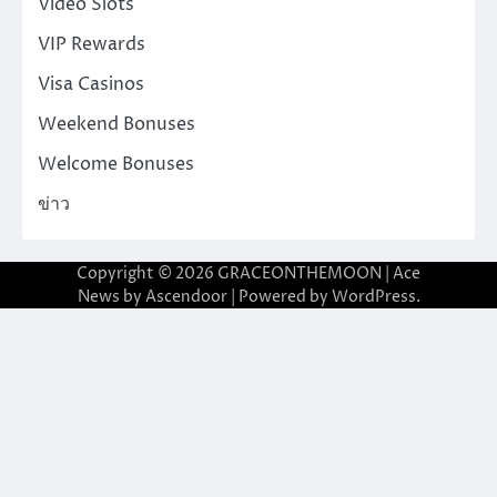
Video Slots
VIP Rewards
Visa Casinos
Weekend Bonuses
Welcome Bonuses
ข่าว
Copyright © 2026
GRACEONTHEMOON
| Ace
News by
Ascendoor
| Powered by
WordPress
.