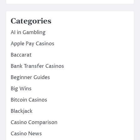
Categories
AI in Gambling
Apple Pay Casinos
Baccarat
Bank Transfer Casinos
Beginner Guides
Big Wins
Bitcoin Casinos
Blackjack
Casino Comparison
Casino News