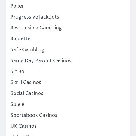
Poker
Progressive Jackpots
Responsible Gambling
Roulette
Safe Gambling
Same Day Payout Casinos
Sic Bo
Skrill Casinos
Social Casinos
Spiele
Sportsbook Casinos
UK Casinos