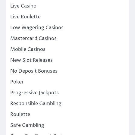
Live Casino
Live Roulette
Low Wagering Casinos
Mastercard Casinos
Mobile Casinos
New Slot Releases
No Deposit Bonuses
Poker
Progressive Jackpots
Responsible Gambling
Roulette
Safe Gambling