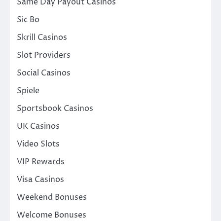
Same Day Payout Casinos
Sic Bo
Skrill Casinos
Slot Providers
Social Casinos
Spiele
Sportsbook Casinos
UK Casinos
Video Slots
VIP Rewards
Visa Casinos
Weekend Bonuses
Welcome Bonuses