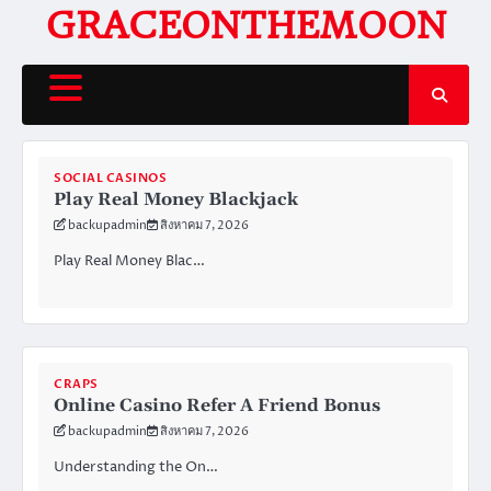
Skip
GRACEONTHEMOON
to
content
SOCIAL CASINOS
Play Real Money Blackjack
backupadmin
สิงหาคม 7, 2026
Play Real Money Blac…
CRAPS
Online Casino Refer A Friend Bonus
backupadmin
สิงหาคม 7, 2026
Understanding the On…