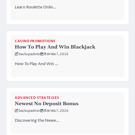
Learn Roulette Onlin…
CASINO PROMOTIONS
How To Play And Win Blackjack
backupadmin
สิงหาคม 7, 2026
How To Play And Win …
ADVANCED STRATEGIES
Newest No Deposit Bonus
backupadmin
สิงหาคม 7, 2026
Discovering the Newe…