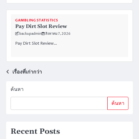
GAMBLING STATISTICS
Pay Dirt Slot Review
backupadmin
สิงหาคม 7, 2026
Pay Dirt Slot Review…
แนะแนว
เรื่องที่เก่ากว่า
เรื่อง
ค้นหา
ค้นหา
Recent Posts