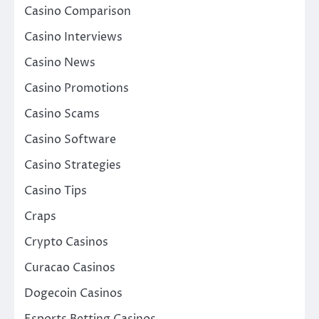
Casino Comparison
Casino Interviews
Casino News
Casino Promotions
Casino Scams
Casino Software
Casino Strategies
Casino Tips
Craps
Crypto Casinos
Curacao Casinos
Dogecoin Casinos
Esports Betting Casinos