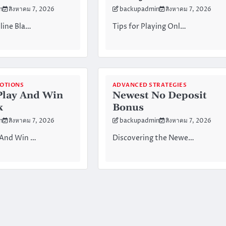
n
สิงหาคม 7, 2026
backupadmin
สิงหาคม 7, 2026
line Bla…
Tips for Playing Onl…
OTIONS
ADVANCED STRATEGIES
Play And Win
Newest No Deposit
k
Bonus
n
สิงหาคม 7, 2026
backupadmin
สิงหาคม 7, 2026
 And Win …
Discovering the Newe…