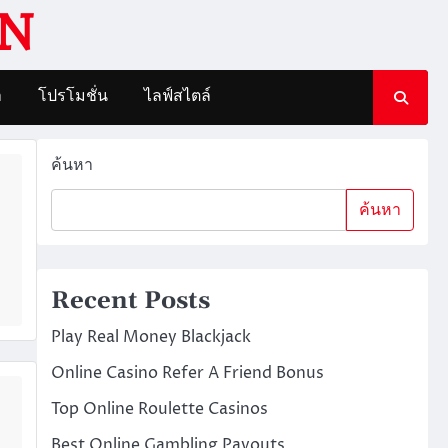
N
า
โปรโมชั่น
ไลฟ์สไตล์
ค้นหา
ค้นหา
Recent Posts
Play Real Money Blackjack
Online Casino Refer A Friend Bonus
Top Online Roulette Casinos
Best Online Gambling Payouts