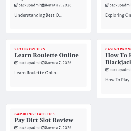
backupadmin
สิงหาคม 7, 2026
backupadmi
Understanding Best O…
Exploring On
SLOT PROVIDERS
CASINO PROM
Learn Roulette Online
How To 
Blackjac
backupadmin
สิงหาคม 7, 2026
backupadmi
Learn Roulette Onlin…
How To Play
GAMBLING STATISTICS
Pay Dirt Slot Review
backupadmin
สิงหาคม 7, 2026