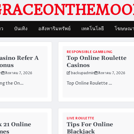
GRACEONTHEMOO
ยว
บันเทิง
อสังหาริมทรัพย์
เทคโนโลยี
โฆษษณ
RESPONSIBLE GAMBLING
asino Refer A
Top Online Roulette
Bonus
Casinos
n
สิงหาคม 7, 2026
backupadmin
สิงหาคม 7, 2026
ng the On…
Top Online Roulette …
LIVE ROULETTE
k 21 Online
Tips For Online
mes
Blackjack