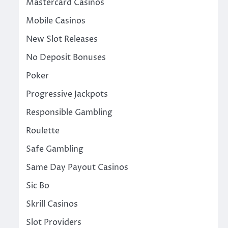
Mastercard Casinos
Mobile Casinos
New Slot Releases
No Deposit Bonuses
Poker
Progressive Jackpots
Responsible Gambling
Roulette
Safe Gambling
Same Day Payout Casinos
Sic Bo
Skrill Casinos
Slot Providers