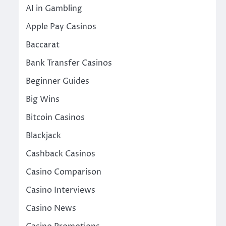
AI in Gambling
Apple Pay Casinos
Baccarat
Bank Transfer Casinos
Beginner Guides
Big Wins
Bitcoin Casinos
Blackjack
Cashback Casinos
Casino Comparison
Casino Interviews
Casino News