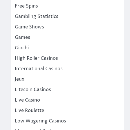
Free Spins
Gambling Statistics
Game Shows
Games
Giochi
High Roller Casinos
International Casinos
Jeux
Litecoin Casinos
Live Casino
Live Roulette
Low Wagering Casinos