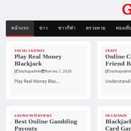
Skip
to
content
หน้าแรก
ข่าว
ข่าวกีฬา
ตรวจหวย
ท่องเที่
SOCIAL CASINOS
CRAPS
Play Real Money
Online C
Blackjack
Friend 
backupadmin
สิงหาคม 7, 2026
backupadmi
Play Real Money Blac…
Understandi
CASINO INTERVIEWS
UK CASINOS
Best Online Gambling
Blackjac
Payouts
Card Ga