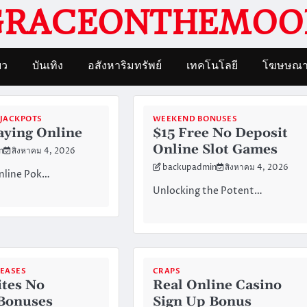
GRACEONTHEMOO
ยว
บันเทิง
อสังหาริมทรัพย์
เทคโนโลยี
โฆษษณ
 JACKPOTS
WEEKEND BONUSES
aying Online
$15 Free No Deposit
Online Slot Games
n
สิงหาคม 4, 2026
backupadmin
สิงหาคม 4, 2026
nline Pok…
Unlocking the Potent…
LEASES
CRAPS
ites No
Real Online Casino
Bonuses
Sign Up Bonus