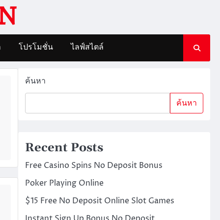
N
า
โปรโมชั่น
ไลฟ์สไตล์
ค้นหา
ค้นหา
Recent Posts
Free Casino Spins No Deposit Bonus
Poker Playing Online
$15 Free No Deposit Online Slot Games
Instant Sign Up Bonus No Deposit