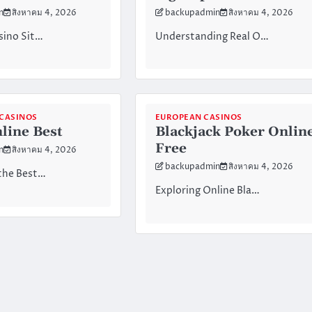
n
สิงหาคม 4, 2026
backupadmin
สิงหาคม 4, 2026
sino Sit…
Understanding Real O…
CASINOS
EUROPEAN CASINOS
line Best
Blackjack Poker Onlin
Free
n
สิงหาคม 4, 2026
backupadmin
สิงหาคม 4, 2026
the Best…
Exploring Online Bla…