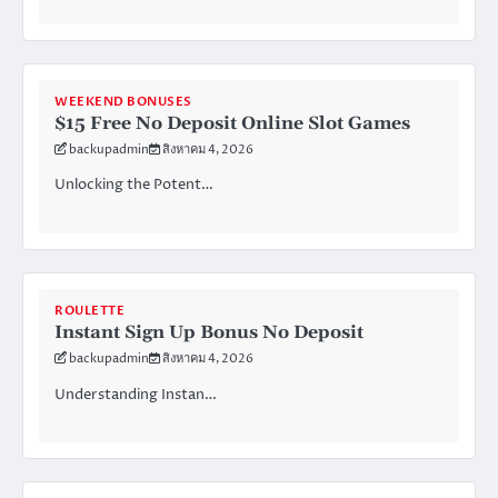
WEEKEND BONUSES
$15 Free No Deposit Online Slot Games
backupadmin
สิงหาคม 4, 2026
Unlocking the Potent…
ROULETTE
Instant Sign Up Bonus No Deposit
backupadmin
สิงหาคม 4, 2026
Understanding Instan…