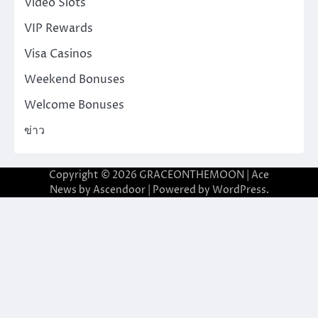
Video Slots
VIP Rewards
Visa Casinos
Weekend Bonuses
Welcome Bonuses
ข่าว
Copyright © 2026
GRACEONTHEMOON
| Ace
News by
Ascendoor
| Powered by
WordPress
.