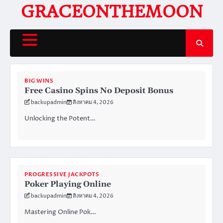
Skip
GRACEONTHEMOON
to
content
BIG WINS
Free Casino Spins No Deposit Bonus
backupadmin
สิงหาคม 4, 2026
Unlocking the Potent…
PROGRESSIVE JACKPOTS
Poker Playing Online
backupadmin
สิงหาคม 4, 2026
Mastering Online Pok…