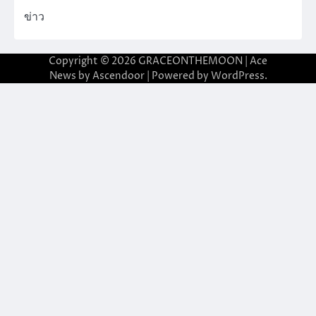
ข่าว
Copyright © 2026
GRACEONTHEMOON
| Ace
News by
Ascendoor
| Powered by
WordPress
.