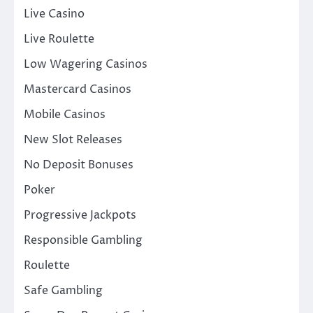
Live Casino
Live Roulette
Low Wagering Casinos
Mastercard Casinos
Mobile Casinos
New Slot Releases
No Deposit Bonuses
Poker
Progressive Jackpots
Responsible Gambling
Roulette
Safe Gambling