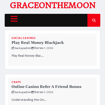
Skip
GRACEONTHEMOON
to
content
SOCIAL CASINOS
Play Real Money Blackjack
backupadmin
สิงหาคม 7, 2026
Play Real Money Blac…
CRAPS
Online Casino Refer A Friend Bonus
backupadmin
สิงหาคม 7, 2026
Understanding the On…