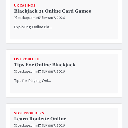
UK CASINOS
Blackjack 21 Online Card Games
backupadmin
สิงหาคม 7, 2026
Exploring Online Bla…
LIVE ROULETTE
Tips For Online Blackjack
backupadmin
สิงหาคม 7, 2026
Tips for Playing Onl…
SLOT PROVIDERS
Learn Roulette Online
backupadmin
สิงหาคม 7, 2026