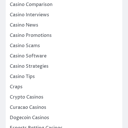
Casino Comparison
Casino Interviews
Casino News
Casino Promotions
Casino Scams
Casino Software
Casino Strategies
Casino Tips
Craps
Crypto Casinos
Curacao Casinos
Dogecoin Casinos
Esports Betting Casinos