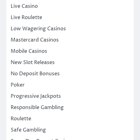
Live Casino
Live Roulette
Low Wagering Casinos
Mastercard Casinos
Mobile Casinos
New Slot Releases
No Deposit Bonuses
Poker
Progressive Jackpots
Responsible Gambling
Roulette
Safe Gambling