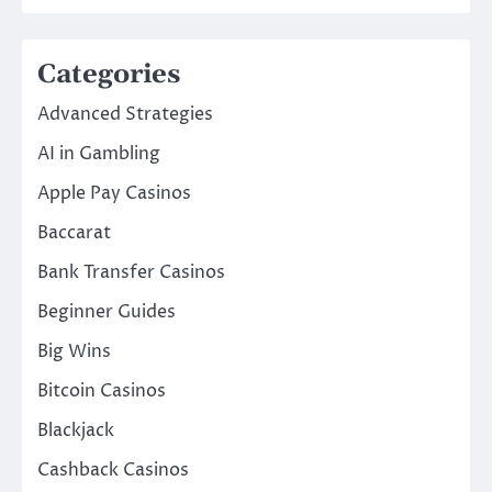
Categories
Advanced Strategies
AI in Gambling
Apple Pay Casinos
Baccarat
Bank Transfer Casinos
Beginner Guides
Big Wins
Bitcoin Casinos
Blackjack
Cashback Casinos