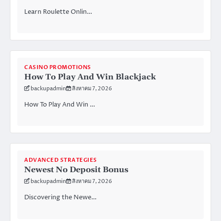
Learn Roulette Onlin…
CASINO PROMOTIONS
How To Play And Win Blackjack
backupadmin
สิงหาคม 7, 2026
How To Play And Win …
ADVANCED STRATEGIES
Newest No Deposit Bonus
backupadmin
สิงหาคม 7, 2026
Discovering the Newe…