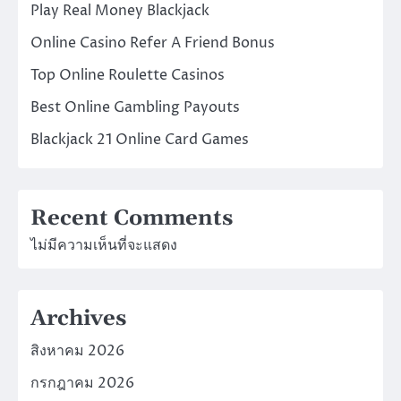
Play Real Money Blackjack
Online Casino Refer A Friend Bonus
Top Online Roulette Casinos
Best Online Gambling Payouts
Blackjack 21 Online Card Games
Recent Comments
ไม่มีความเห็นที่จะแสดง
Archives
สิงหาคม 2026
กรกฎาคม 2026