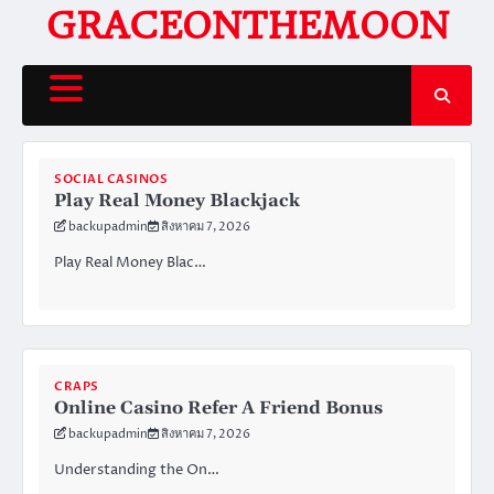
Skip
GRACEONTHEMOON
to
content
SOCIAL CASINOS
Play Real Money Blackjack
backupadmin
สิงหาคม 7, 2026
Play Real Money Blac…
CRAPS
Online Casino Refer A Friend Bonus
backupadmin
สิงหาคม 7, 2026
Understanding the On…