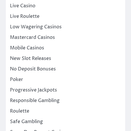
Live Casino
Live Roulette
Low Wagering Casinos
Mastercard Casinos
Mobile Casinos
New Slot Releases
No Deposit Bonuses
Poker
Progressive Jackpots
Responsible Gambling
Roulette
Safe Gambling