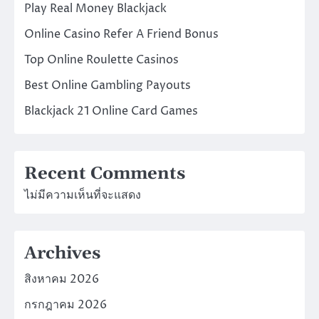
Play Real Money Blackjack
Online Casino Refer A Friend Bonus
Top Online Roulette Casinos
Best Online Gambling Payouts
Blackjack 21 Online Card Games
Recent Comments
ไม่มีความเห็นที่จะแสดง
Archives
สิงหาคม 2026
กรกฎาคม 2026