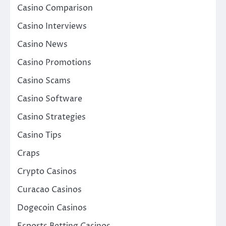
Casino Comparison
Casino Interviews
Casino News
Casino Promotions
Casino Scams
Casino Software
Casino Strategies
Casino Tips
Craps
Crypto Casinos
Curacao Casinos
Dogecoin Casinos
Esports Betting Casinos