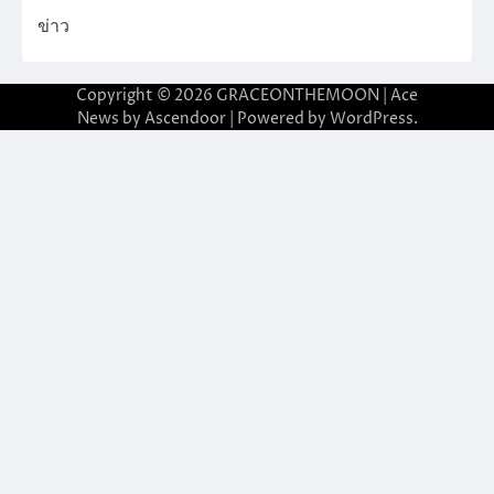
ข่าว
Copyright © 2026
GRACEONTHEMOON
| Ace
News by
Ascendoor
| Powered by
WordPress
.