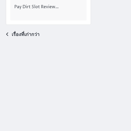
Pay Dirt Slot Review…
แนะแนว
เรื่องที่เก่ากว่า
เรื่อง