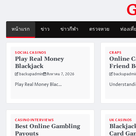
Skip
to
content
หน้าแรก
ข่าว
ข่าวกีฬา
ตรวจหวย
ท่องเที่
SOCIAL CASINOS
CRAPS
Play Real Money
Online C
Blackjack
Friend 
backupadmin
สิงหาคม 7, 2026
backupadmi
Play Real Money Blac…
Understandi
CASINO INTERVIEWS
UK CASINOS
Best Online Gambling
Blackjac
Payouts
Card Ga