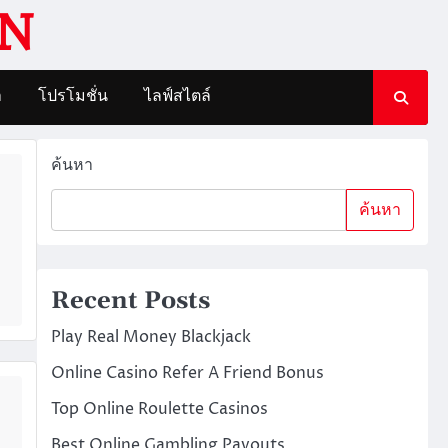
N
า
โปรโมชั่น
ไลฟ์สไตล์
ค้นหา
ค้นหา
Recent Posts
Play Real Money Blackjack
Online Casino Refer A Friend Bonus
Top Online Roulette Casinos
Best Online Gambling Payouts