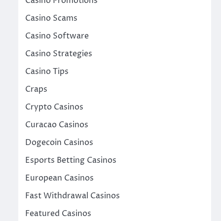
Casino Promotions
Casino Scams
Casino Software
Casino Strategies
Casino Tips
Craps
Crypto Casinos
Curacao Casinos
Dogecoin Casinos
Esports Betting Casinos
European Casinos
Fast Withdrawal Casinos
Featured Casinos