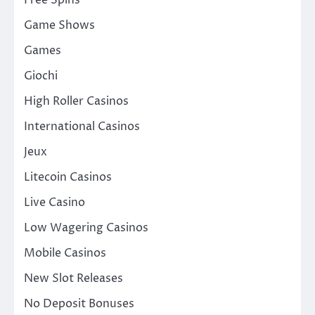
Game Shows
Games
Giochi
High Roller Casinos
International Casinos
Jeux
Litecoin Casinos
Live Casino
Low Wagering Casinos
Mobile Casinos
New Slot Releases
No Deposit Bonuses