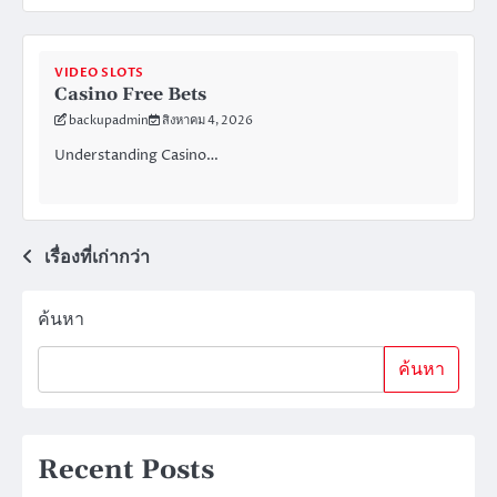
VIDEO SLOTS
Casino Free Bets
backupadmin
สิงหาคม 4, 2026
Understanding Casino…
แนะแนว
เรื่องที่เก่ากว่า
เรื่อง
ค้นหา
ค้นหา
Recent Posts