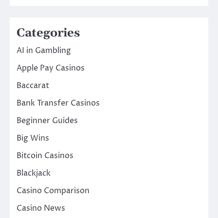
Categories
AI in Gambling
Apple Pay Casinos
Baccarat
Bank Transfer Casinos
Beginner Guides
Big Wins
Bitcoin Casinos
Blackjack
Casino Comparison
Casino News