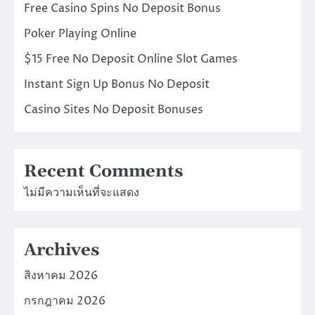
Free Casino Spins No Deposit Bonus
Poker Playing Online
$15 Free No Deposit Online Slot Games
Instant Sign Up Bonus No Deposit
Casino Sites No Deposit Bonuses
Recent Comments
ไม่มีความเห็นที่จะแสดง
Archives
สิงหาคม 2026
กรกฎาคม 2026